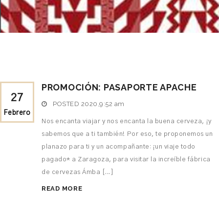
PROMOCIÓN: PASAPORTE APACHE
27
POSTED
2020,9:52 am
Febrero
Nos encanta viajar y nos encanta la buena cerveza, ¡y
sabemos que a ti también! Por eso, te proponemos un
planazo para ti y un acompañante: ¡un viaje todo
pagado* a Zaragoza, para visitar la increíble fábrica
de cervezas Ámba [...]
READ MORE