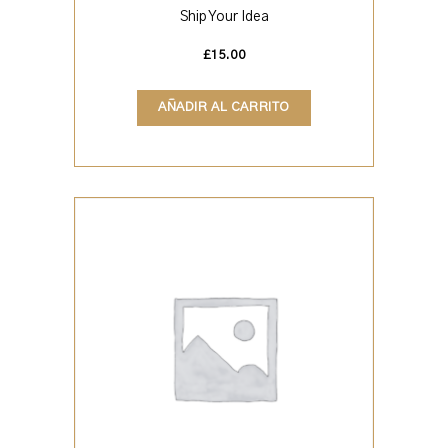
Ship Your Idea
£
15.00
AÑADIR AL CARRITO