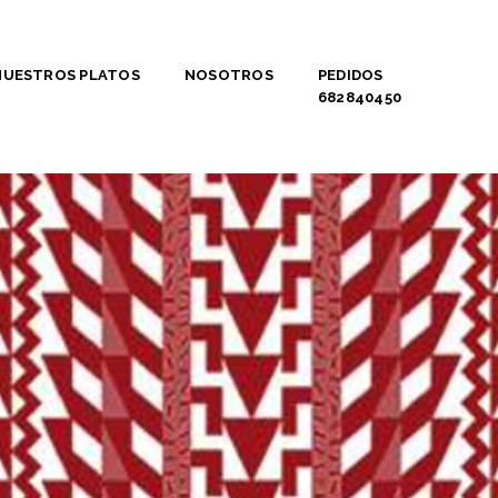
NUESTROS PLATOS
NOSOTROS
PEDIDOS
682840450