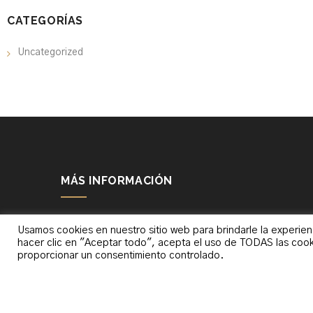
CATEGORÍAS
Uncategorized
MÁS INFORMACIÓN
BLOG
Usamos cookies en nuestro sitio web para brindarle la experien
hacer clic en "Aceptar todo", acepta el uso de TODAS las cook
CONTACTO
proporcionar un consentimiento controlado.
PEDIDOS
682840450