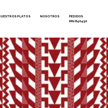
NUESTROS PLATOS
NOSOTROS
PEDIDOS
682840450